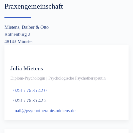
Praxengemeinschaft
Mietens, Daiber & Otto
Rothenburg 2
48143 Münster
Julia Mietens
Diplom-Psychologin | Psychologische Psychotherapeutin
0251 / 76 35 42 0
0251 / 76 35 42 2
mail@psychotherapie-mietens.de