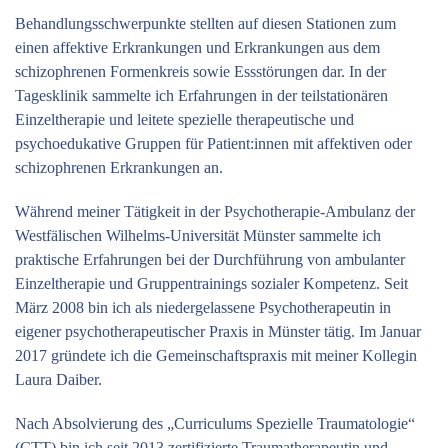
Behandlungsschwerpunkte stellten auf diesen Stationen zum
einen affektive Erkrankungen und Erkrankungen aus dem
schizophrenen Formenkreis sowie Essstörungen dar. In der
Tagesklinik sammelte ich Erfahrungen in der teilstationären
Einzeltherapie und leitete spezielle therapeutische und
psychoedukative Gruppen für Patient:innen mit affektiven oder
schizophrenen Erkrankungen an.
Während meiner Tätigkeit in der Psychotherapie-Ambulanz der
Westfälischen Wilhelms-Universität Münster sammelte ich
praktische Erfahrungen bei der Durchführung von ambulanter
Einzeltherapie und Gruppentrainings sozialer Kompetenz. Seit
März 2008 bin ich als niedergelassene Psychotherapeutin in
eigener psychotherapeutischer Praxis in Münster tätig. Im Januar
2017 gründete ich die Gemeinschaftspraxis mit meiner Kollegin
Laura Daiber.
Nach Absolvierung des „Curriculums Spezielle Traumatologie“
(CTT) bin ich seit 2013 zertifizierte Traumatherapeutin und