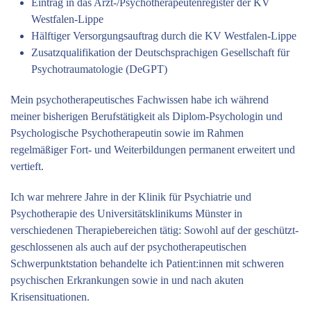
Eintrag in das Arzt-/Psychotherapeutenregister der KV
Westfalen-Lippe
Hälftiger Versorgungsauftrag durch die KV Westfalen-Lippe
Zusatzqualifikation der Deutschsprachigen Gesellschaft für
Psychotraumatologie (DeGPT)
Mein psychotherapeutisches Fachwissen habe ich während
meiner bisherigen Berufstätigkeit als Diplom-Psychologin und
Psychologische Psychotherapeutin sowie im Rahmen
regelmäßiger Fort- und Weiterbildungen permanent erweitert und
vertieft.
Ich war mehrere Jahre in der Klinik für Psychiatrie und
Psychotherapie des Universitätsklinikums Münster in
verschiedenen Therapiebereichen tätig: Sowohl auf der geschützt-
geschlossenen als auch auf der psychotherapeutischen
Schwerpunktstation behandelte ich Patient:innen mit schweren
psychischen Erkrankungen sowie in und nach akuten
Krisensituationen.